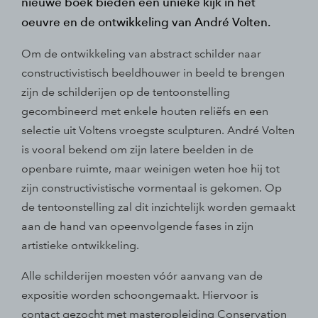
nieuwe boek bieden een unieke kijk in het
oeuvre en de ontwikkeling van André Volten.
Om de ontwikkeling van abstract schilder naar
constructivistisch beeldhouwer in beeld te brengen
zijn de schilderijen op de tentoonstelling
gecombineerd met enkele houten reliëfs en een
selectie uit Voltens vroegste sculpturen. André Volten
is vooral bekend om zijn latere beelden in de
openbare ruimte, maar weinigen weten hoe hij tot
zijn constructivistische vormentaal is gekomen. Op
de tentoonstelling zal dit inzichtelijk worden gemaakt
aan de hand van opeenvolgende fases in zijn
artistieke ontwikkeling.
Alle schilderijen moesten vóór aanvang van de
expositie worden schoongemaakt. Hiervoor is
contact gezocht met masteropleiding Conservation