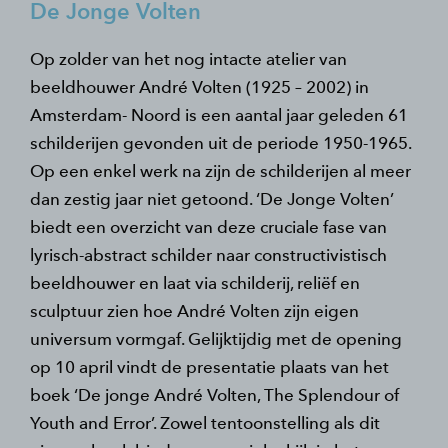
De Jonge Volten
Op zolder van het nog intacte atelier van
beeldhouwer André Volten (1925 – 2002) in
Amsterdam- Noord is een aantal jaar geleden 61
schilderijen gevonden uit de periode 1950-1965.
Op een enkel werk na zijn de schilderijen al meer
dan zestig jaar niet getoond. ‘De Jonge Volten’
biedt een overzicht van deze cruciale fase van
lyrisch-abstract schilder naar constructivistisch
beeldhouwer en laat via schilderij, reliëf en
sculptuur zien hoe André Volten zijn eigen
universum vormgaf. Gelijktijdig met de opening
op 10 april vindt de presentatie plaats van het
boek ‘De jonge André Volten, The Splendour of
Youth and Error’. Zowel tentoonstelling als dit