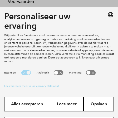
Voorwaarden
Projecten
Actueel
Inloggen
Cookies
Disclaimer
Privacy statement