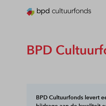
BPD Cultuurf
BPD Cultuurfonds levert e
bijdrage aan de kwaliteit 