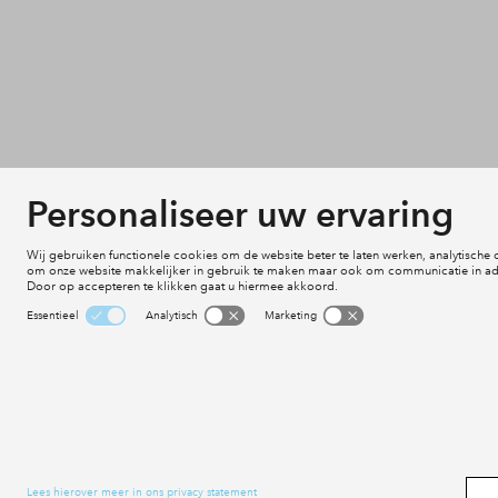
Aanvraag indienen
Projecten
Voorwaarden
Actueel