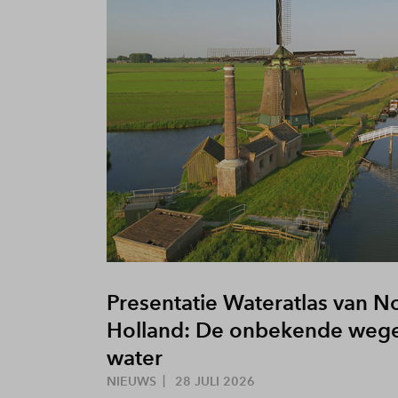
Presentatie Wateratlas van N
Holland: De onbekende wege
water
NIEUWS
28 JULI 2026