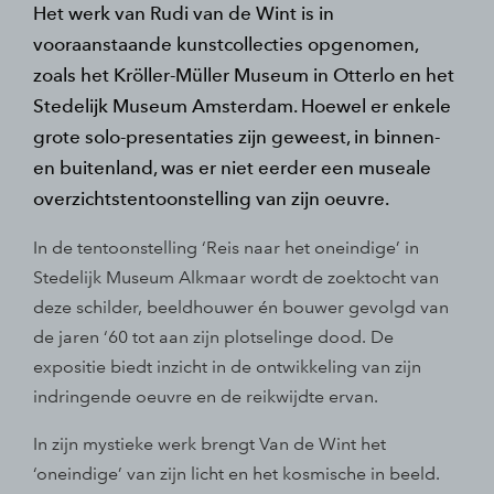
Het werk van Rudi van de Wint is in
vooraanstaande kunstcollecties opgenomen,
zoals het Kröller-Müller Museum in Otterlo en het
Stedelijk Museum Amsterdam. Hoewel er enkele
grote solo-presentaties zijn geweest, in binnen-
en buitenland, was er niet eerder een museale
overzichtstentoonstelling van zijn oeuvre.
In de tentoonstelling ‘Reis naar het oneindige’ in
Stedelijk Museum Alkmaar wordt de zoektocht van
deze schilder, beeldhouwer én bouwer gevolgd van
de jaren ‘60 tot aan zijn plotselinge dood. De
expositie biedt inzicht in de ontwikkeling van zijn
indringende oeuvre en de reikwijdte ervan.
In zijn mystieke werk brengt Van de Wint het
‘oneindige’ van zijn licht en het kosmische in beeld.