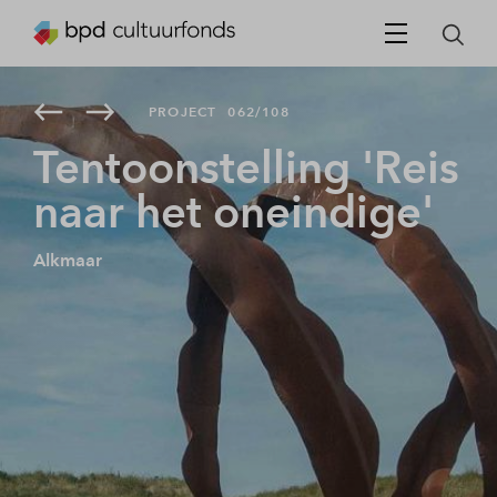
PROJECT
062/108
Tentoonstelling 'Reis
naar het oneindige'
Alkmaar