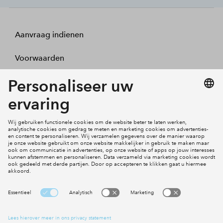
Aanvraag indienen
Voorwaarden
Projecten
Actueel
Inloggen
Cookies