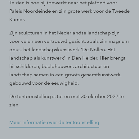
Te zien is hoe hij toewerkt naar het plafond voor
Paleis Noordeinde en zijn grote werk voor de Tweede
Kamer.
Zijn sculpturen in het Nederlandse landschap zijn
voor velen een vertrouwd gezicht, zoals zijn magnum
opus: het landschapskunstwerk ‘De Nollen. Het
landschap als kunstwerk’ in Den Helder. Hier brengt
hij schilderen, beeldhouwen, architectuur en
landschap samen in een groots gesamtkunstwerk,
gebouwd voor de eeuwigheid.
De tentoonstelling is tot en met 30 oktober 2022 te
zien.
Meer informatie over de tentoonstelling