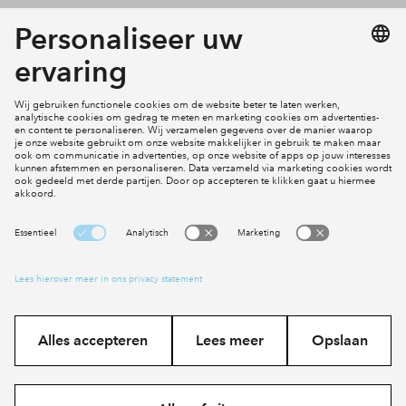
Projecten
Actueel
Inloggen
Cookies
Disclaimer
Privacy statement