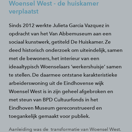
Woensel West - de huiskamer
verplaatst
Sinds 2012 werkte Julieta Garcia Vazquez in
opdracht van het Van Abbemuseum aan een
sociaal kunstwerk, getiteld De Huiskamer. Ze
deed historisch onderzoek om uiteindelijk, samen
met de bewoners, het interieur van een
ideaaltypisch Woenselaars ‘werkershuisje’ samen
te stellen. De daarmee ontstane karakteristieke
arbeiderswoning uit de Eindhovense wijk
Woensel West is in zijn geheel afgebroken en
met steun van BPD Cultuurfonds in het
Eindhoven Museum gereconstrueerd en
toegankelijk gemaakt voor publiek.
Aanleiding was de transformatie van Woensel West.