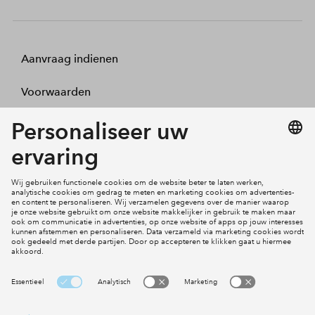
Aanvraag indienen
Voorwaarden
Projecten
Actueel
Inloggen
Cookies