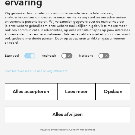
Actueel
Inloggen
Cookies
Disclaimer
Privacy statement