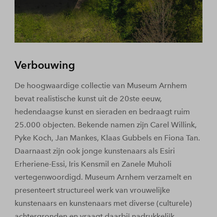
Verbouwing
De hoogwaardige collectie van Museum Arnhem
bevat realistische kunst uit de 20ste eeuw,
hedendaagse kunst en sieraden en bedraagt ruim
25.000 objecten. Bekende namen zijn Carel Willink,
Pyke Koch, Jan Mankes, Klaas Gubbels en Fiona Tan.
Daarnaast zijn ook jonge kunstenaars als Esiri
Erheriene-Essi, Iris Kensmil en Zanele Muholi
vertegenwoordigd. Museum Arnhem verzamelt en
presenteert structureel werk van vrouwelijke
kunstenaars en kunstenaars met diverse (culturele)
achtergronden en vraagt daarbij nadrukkelijk