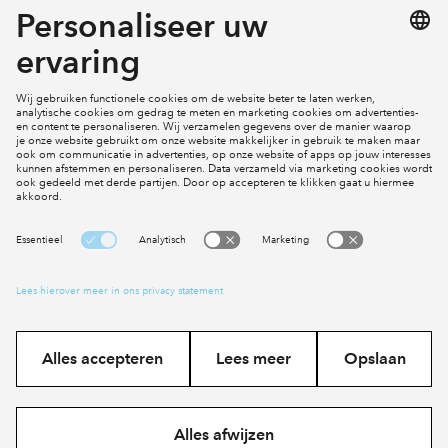
Projecten
Actueel
Inloggen
Cookies
Disclaimer
Privacy statement