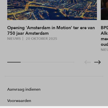
Opening 'Amsterdam in Motion' ter ere van
BPD
750 jaar Amsterdam
Alk
mee
NIEUWS
20 OKTOBER 2025
oud
NIE
Aanvraag indienen
Voorwaarden