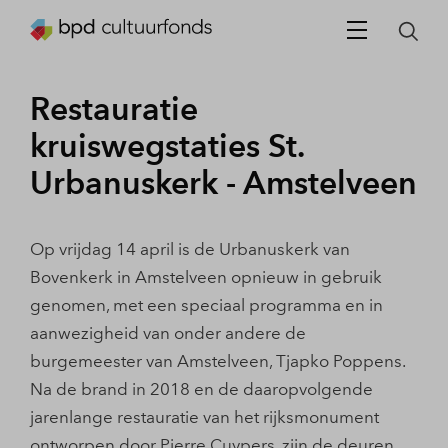
Restauratie
kruiswegstaties St.
Urbanuskerk - Amstelveen
Op vrijdag 14 april is de Urbanuskerk van
Bovenkerk in Amstelveen opnieuw in gebruik
genomen, met een speciaal programma en in
aanwezigheid van onder andere de
burgemeester van Amstelveen, Tjapko Poppens.
Na de brand in 2018 en de daaropvolgende
jarenlange restauratie van het rijksmonument
ontworpen door Pierre Cuypers, zijn de deuren