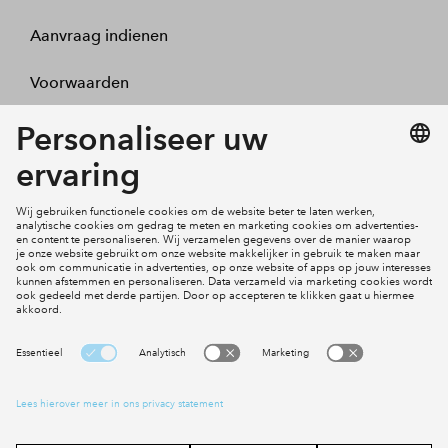
Aanvraag indienen
Voorwaarden
Projecten
Actueel
Inloggen
Cookies
Disclaimer