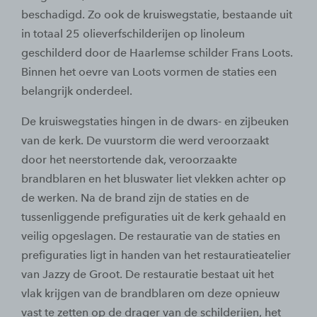
beschadigd. Zo ook de kruiswegstatie, bestaande uit
in totaal 25 olieverfschilderijen op linoleum
geschilderd door de Haarlemse schilder Frans Loots.
Binnen het oevre van Loots vormen de staties een
belangrijk onderdeel.
De kruiswegstaties hingen in de dwars- en zijbeuken
van de kerk. De vuurstorm die werd veroorzaakt
door het neer­stortende dak, veroorzaakte
brandblaren en het bluswater liet vlekken achter op
de werken. Na de brand zijn de staties en de
tussenliggende prefiguraties uit de kerk gehaald en
veilig opgeslagen. De restauratie van de staties en
prefiguraties ligt in handen van het restauratieatelier
van Jazzy de Groot. De restauratie bestaat uit het
vlak krijgen van de brandblaren om deze opnieuw
vast te zetten op de drager van de schilderijen, het