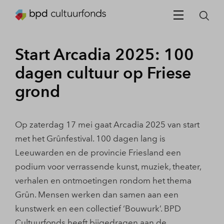
Start Arcadia 2025: 100
dagen cultuur op Friese
grond
Op zaterdag 17 mei gaat Arcadia 2025 van start
met het Grûnfestival. 100 dagen lang is
Leeuwarden en de provincie Friesland een
podium voor verrassende kunst, muziek, theater,
verhalen en ontmoetingen rondom het thema
Grûn. Mensen werken dan samen aan een
kunstwerk en een collectief ‘Bouwurk’. BPD
Cultuurfonds heeft bijgedragen aan de