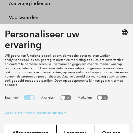
Aanvraag indienen
Voorwaarden
Projecten
Actueel
Inloggen
Cookies
Disclaimer