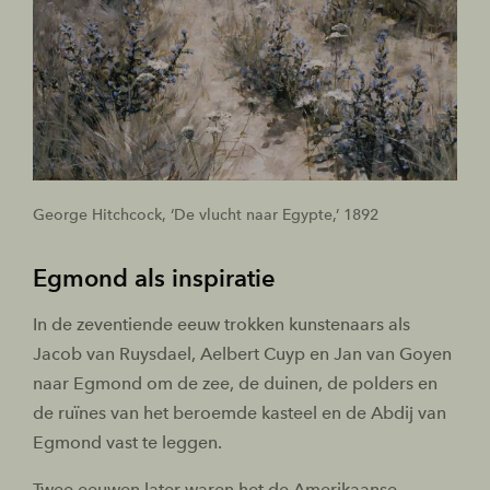
George Hitchcock, ‘De vlucht naar Egypte,’ 1892
Egmond als inspiratie
In de zeventiende eeuw trokken kunstenaars als
Jacob van Ruysdael, Aelbert Cuyp en Jan van Goyen
naar Egmond om de zee, de duinen, de polders en
de ruïnes van het beroemde kasteel en de Abdij van
Egmond vast te leggen.
Twee eeuwen later waren het de Amerikaanse