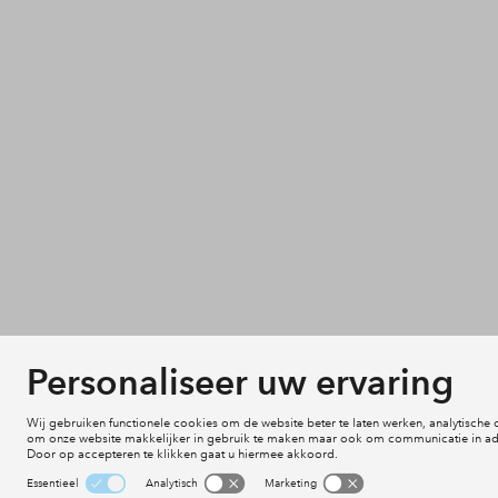
Aanvraag indienen
Projecten
Voorwaarden
Actueel