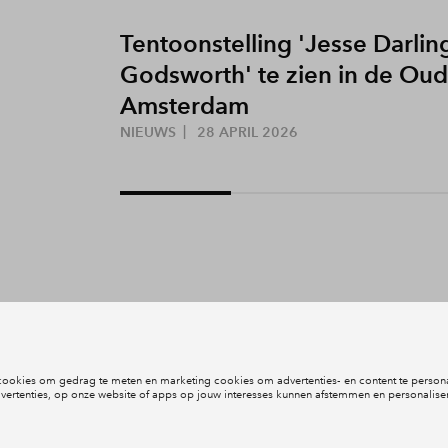
Tentoonstelling 'Jesse Darlin
Godsworth' te zien in de Oud
Amsterdam
NIEUWS
28 APRIL 2026
Inloggen