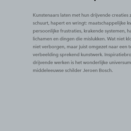
Kunstenaars laten met hun drijvende creaties 
schuurt, hapert en wringt: maatschappelijke kw
persoonlijke frustraties, krakende systemen, 
lichamen en dingen die mislukken. Wat niet kl
niet verborgen, maar juist omgezet naar een t
verbeelding sprekend kunstwerk. Inspiratiebr
drijvende werken is het wonderlijke universu
middeleeuwse schilder Jeroen Bosch.