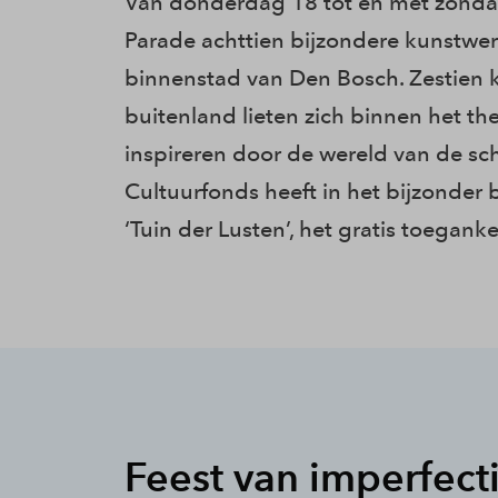
Van donderdag 18 tot en met zondag
Parade achttien bijzondere kunstw
binnenstad van Den Bosch. Zestien k
buitenland lieten zich binnen het t
inspireren door de wereld van de sc
Cultuurfonds heeft in het bijzonder 
‘Tuin der Lusten’, het gratis toeganke
Feest van imperfect