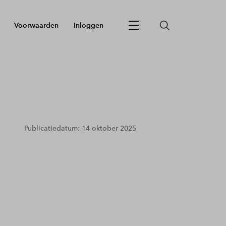
Voorwaarden
Inloggen
Publicatiedatum: 14 oktober 2025