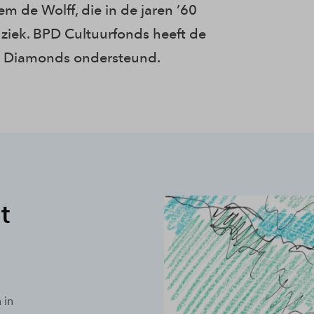
m de Wolff, die in de jaren ’60
ek. BPD Cultuurfonds heeft de
ue Diamonds ondersteund.
t
 in