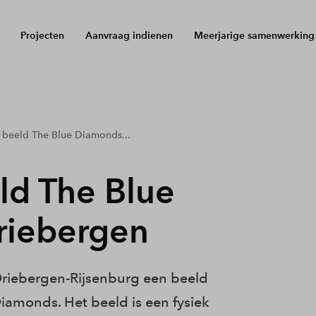
Projecten
Aanvraag indienen
Meerjarige samenwerking
 beeld The Blue Diamonds...
ld The Blue
riebergen
riebergen-Rijsenburg een beeld
amonds. Het beeld is een fysiek