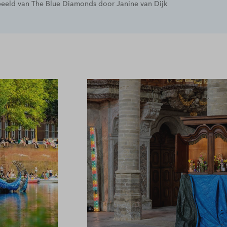
 beeld van The Blue Diamonds door Janine van Dijk