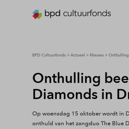
breadcrumbs.youarehere
BPD Cultuurfonds
Actueel
Nieuws
Onthulling
Onthulling bee
Diamonds in D
Op woensdag 15 oktober wordt in D
onthuld van het zangduo The Blue Di