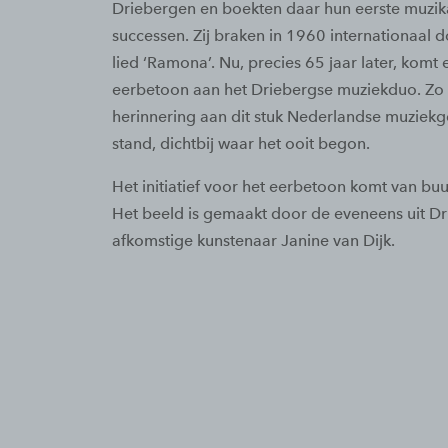
Driebergen en boekten daar hun eerste muzik
successen. Zij braken in 1960 internationaal 
lied ‘Ramona’. Nu, precies 65 jaar later, komt 
eerbetoon aan het Driebergse muziekduo. Zo b
herinnering aan dit stuk Nederlandse muziekg
stand, dichtbij waar het ooit begon.
Het initiatief voor het eerbetoon komt van bu
Het beeld is gemaakt door de eveneens uit D
afkomstige kunstenaar Janine van Dijk.