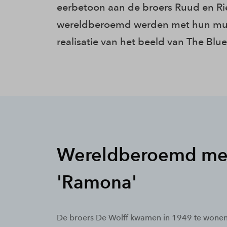
eerbetoon aan de broers Ruud en Rie
wereldberoemd werden met hun muzi
realisatie van het beeld van The Bl
Wereldberoemd me
'Ramona'
De broers De Wolff kwamen in 1949 te wonen