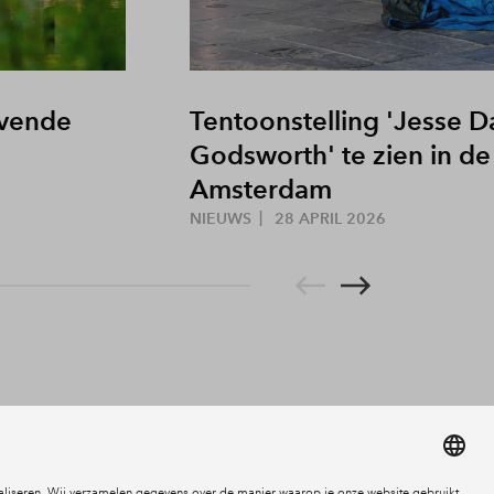
jvende
Tentoonstelling 'Jesse Da
Godsworth' te zien in d
Amsterdam
NIEUWS
28 APRIL 2026