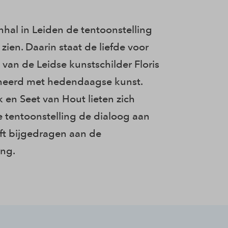
nhal in Leiden de tentoonstelling
e zien. Daarin staat de liefde voor
 van de Leidse kunstschilder Floris
neerd met hedendaagse kunst.
 en Seet van Hout lieten zich
e tentoonstelling de dialoog aan
ft bijgedragen aan de
ing.