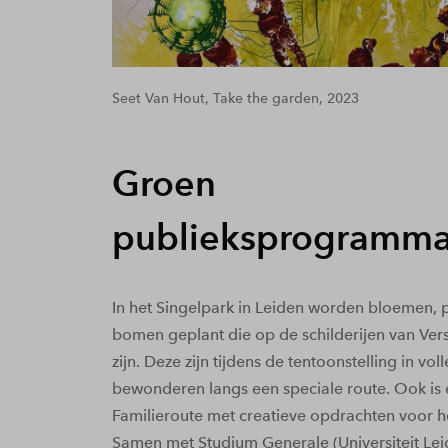
Seet Van Hout, Take the garden, 2023
Groen
publieksprogramm
In het Singelpark in Leiden worden bloemen, 
bomen geplant die op de schilderijen van Verst
zijn. Deze zijn tijdens de tentoonstelling in voll
bewonderen langs een speciale route. Ook is 
Familieroute met creatieve opdrachten voor he
Samen met Studium Generale (Universiteit Lei