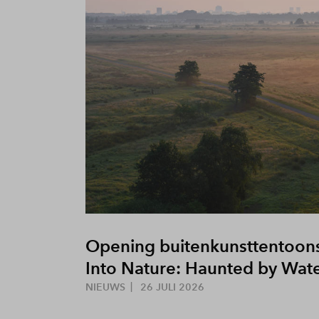
Opening buitenkunsttentoons
Into Nature: Haunted by Wat
NIEUWS
26 JULI 2026