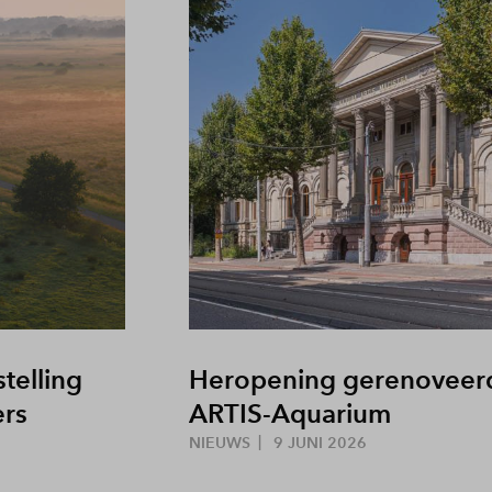
telling
Heropening gerenoveer
ers
ARTIS-Aquarium
NIEUWS
9 JUNI 2026