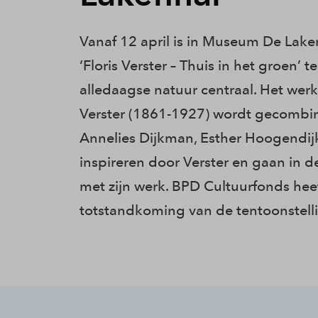
Vanaf 12 april is in Museum De Lake
‘Floris Verster – Thuis in het groen’ t
alledaagse natuur centraal. Het werk
Verster (1861-1927) wordt gecombi
Annelies Dijkman, Esther Hoogendijk
inspireren door Verster en gaan in d
met zijn werk. BPD Cultuurfonds hee
totstandkoming van de tentoonstell