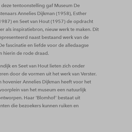
r deze tentoonstelling gaf Museum De
tenaars Annelies Dijkman (1958), Esther
1987) en Seet van Hout (1957) de opdracht
er als inspiratiebron, nieuw werk te maken. Dit
epresenteerd naast bestaand werk van de
De fascinatie en liefde voor de alledaagse
n hierin de rode draad.
dijk en Seet van Hout lieten zich onder
eren door de vormen uit het werk van Verster.
 hovenier Annelies Dijkman heeft voor het
oorplein van het museum een natuurlijk
ntworpen. Haar ‘Blomhof’ bestaat uit
nten die bezoekers kunnen ruiken en