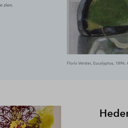
te zien.
Floris Verster, Eucalyptus, 1896
Heden