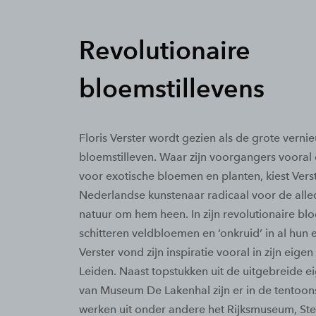
Revolutionaire
bloemstillevens
Floris Verster wordt gezien als de grote verni
bloemstilleven. Waar zijn voorgangers voora
voor exotische bloemen en planten, kiest Verst
Nederlandse kunstenaar radicaal voor de all
natuur om hem heen. In zijn revolutionaire blo
schitteren veldbloemen en ‘onkruid’ in al hun
Verster vond zijn inspiratie vooral in zijn eigen 
Leiden. Naast topstukken uit de uitgebreide ei
van Museum De Lakenhal zijn er in de tentoons
werken uit onder andere het Rijksmuseum, Ste