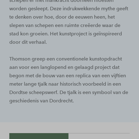
schepen er met mankracht doorheen moesten
worden gesleept. Deze indrukwekkende mythe geeft
te denken over hoe, door de eeuwen heen, het
slepen van schepen een ruimte creëerde waar de
stad kon groeien. Het kunstproject is geïnspireerd
door dit verhaal.
Thomson greep een conventionele kunstopdracht
aan voor een langlopend en gelaagd project dat
begon met de bouw van een replica van een vijftien
meter lange tjalk naar historisch voorbeeld in een
Dordtse scheepswerf. De tjalk is een symbool van de
geschiedenis van Dordrecht.