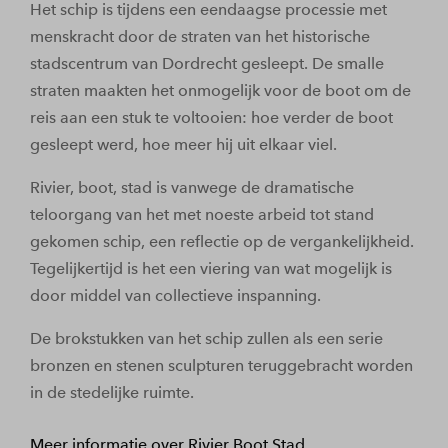
Het schip is tijdens een eendaagse processie met
menskracht door de straten van het historische
stadscentrum van Dordrecht gesleept. De smalle
straten maakten het onmogelijk voor de boot om de
reis aan een stuk te voltooien: hoe verder de boot
gesleept werd, hoe meer hij uit elkaar viel.
Rivier, boot, stad is vanwege de dramatische
teloorgang van het met noeste arbeid tot stand
gekomen schip, een reflectie op de vergankelijkheid.
Tegelijkertijd is het een viering van wat mogelijk is
door middel van collectieve inspanning.
De brokstukken van het schip zullen als een serie
bronzen en stenen sculpturen teruggebracht worden
in de stedelijke ruimte.
Meer informatie over Rivier Boot Stad